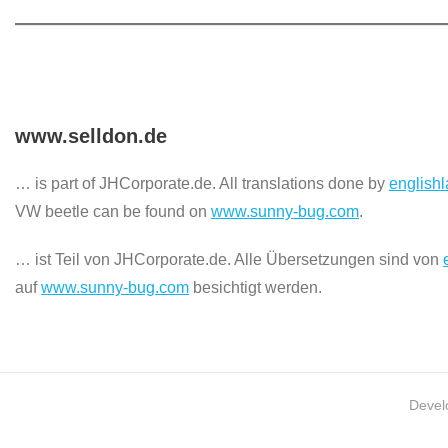
www.selldon.de
… is part of JHCorporate.de. All translations done by
english
VW beetle can be found on
www.sunny-bug.com
.
… ist Teil von JHCorporate.de. Alle Übersetzungen sind von
auf
www.sunny-bug.com
besichtigt werden.
Devel