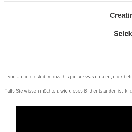
Creati
Selek
If you are interested in how this picture was created, click b
Falls Sie wissen möchten, wie dieses Bild entstanden ist, klic