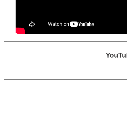
YouTub